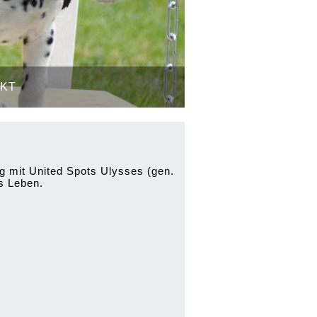
KT
 mit United Spots Ulysses (gen.
s Leben.