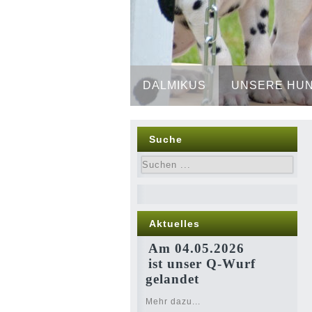
DALMIKUS
UNSERE HU
Suche
Aktuelles
Am 04.05.2026
ist unser Q-Wurf
gelandet
Mehr dazu...