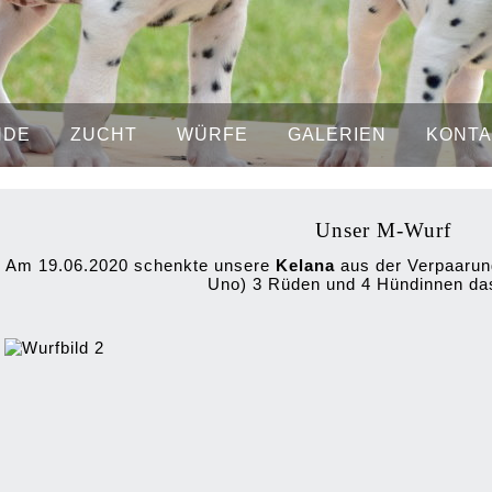
NDE
ZUCHT
WÜRFE
GALERIEN
KONTA
Unser M-Wurf
Am 19.06.2020 schenkte unsere
Kelana
aus der Verpaarung
Uno) 3 Rüden und 4 Hündinnen da